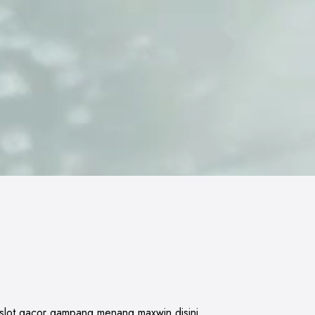
r slot gacor gampang menang maxwin disini.